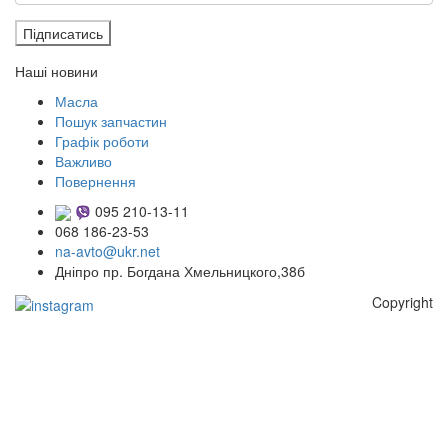
Підписатись
Наші новини
Масла
Пошук запчастин
Графік роботи
Важливо
Повернення
095 210-13-11
068 186-23-53
na-avto@ukr.net
Дніпро пр. Богдана Хмельницкого,38б
Copyright