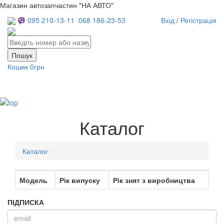
Магазин автозапчастин "НА АВТО"
095 210-13-11
068 186-23-53
Вхід
/
Регістрація
Кошик
0грн
Toggl
navig
Каталог
Каталог
Модель
Рік випуску
Рік знят з виробництва
ПІДПИСКА