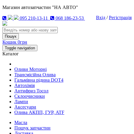
Магазин автозапчастин "НА АВТО"
Вхід
/
Регістрація
095 210-13-11
068 186-23-53
Кошик
0грн
Toggle navigation
Каталог
Оливи Моторні
Трансмісійна Олива
Гальмівна рідина DOT4
Автохімія
Антифриз Тосол
Склоочисники
Лампи
Аксесуари
Олива АКПП, ГУР, ATF
Масла
Пошук запчастин
Доставка